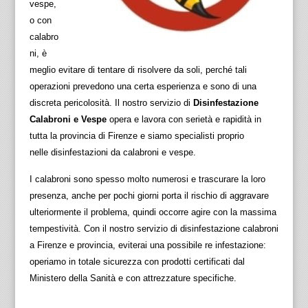
vespe,
o con
calabro
ni, è
meglio evitare di tentare di risolvere da soli, perché tali
operazioni prevedono una certa esperienza e sono di una
discreta pericolosità. Il nostro servizio di
Disinfestazione
Calabroni e Vespe
opera e lavora con serietà e rapidità in
tutta la provincia di Firenze e siamo specialisti proprio
nelle disinfestazioni da calabroni e vespe.
I calabroni sono spesso molto numerosi e trascurare la loro
presenza, anche per pochi giorni porta il rischio di aggravare
ulteriormente il problema, quindi occorre agire con la massima
tempestività. Con il nostro servizio di disinfestazione calabroni
a Firenze e provincia, eviterai una possibile re infestazione:
operiamo in totale sicurezza con prodotti certificati dal
Ministero della Sanità e con attrezzature specifiche.