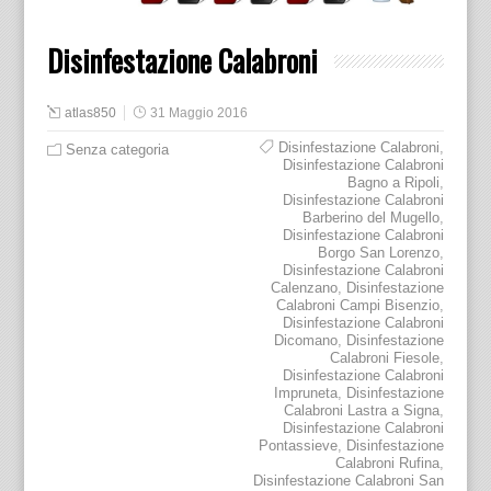
Disinfestazione Calabroni
atlas850
31 Maggio 2016
Disinfestazione Calabroni
,
Senza categoria
Disinfestazione Calabroni
Bagno a Ripoli
,
Disinfestazione Calabroni
Barberino del Mugello
,
Disinfestazione Calabroni
Borgo San Lorenzo
,
Disinfestazione Calabroni
Calenzano
,
Disinfestazione
Calabroni Campi Bisenzio
,
Disinfestazione Calabroni
Dicomano
,
Disinfestazione
Calabroni Fiesole
,
Disinfestazione Calabroni
Impruneta
,
Disinfestazione
Calabroni Lastra a Signa
,
Disinfestazione Calabroni
Pontassieve
,
Disinfestazione
Calabroni Rufina
,
Disinfestazione Calabroni San