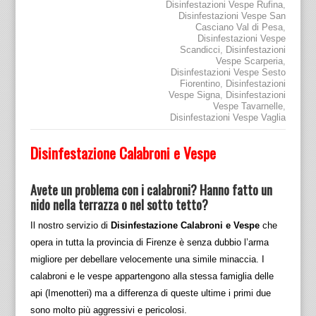
Disinfestazioni Vespe Rufina
,
Disinfestazioni Vespe San
Casciano Val di Pesa
,
Disinfestazioni Vespe
Scandicci
,
Disinfestazioni
Vespe Scarperia
,
Disinfestazioni Vespe Sesto
Fiorentino
,
Disinfestazioni
Vespe Signa
,
Disinfestazioni
Vespe Tavarnelle
,
Disinfestazioni Vespe Vaglia
Disinfestazione Calabroni e Vespe
Avete un problema con i calabroni? Hanno fatto un
nido nella terrazza o nel sotto tetto?
Il nostro servizio di
Disinfestazione Calabroni e Vespe
che
opera in tutta la provincia di Firenze è senza dubbio l’arma
migliore per debellare velocemente una simile minaccia. I
calabroni e le vespe appartengono alla stessa famiglia delle
api (Imenotteri) ma a differenza di queste ultime i primi due
sono molto più aggressivi e pericolosi.