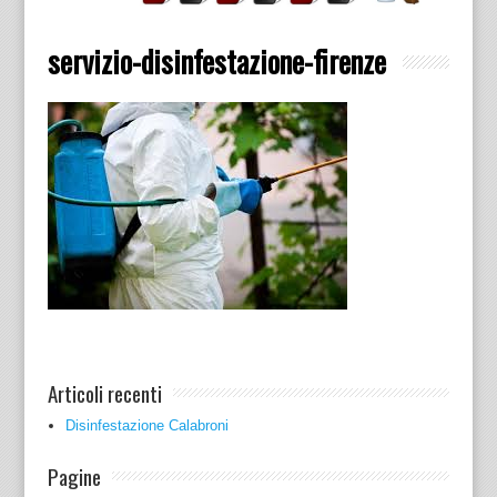
servizio-disinfestazione-firenze
Articoli recenti
Disinfestazione Calabroni
Pagine