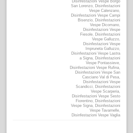
Disinfestazioni Vespe Borgo
San Lorenzo
,
Disinfestazioni
Vespe Calenzano
,
Disinfestazioni Vespe Campi
Bisenzio
,
Disinfestazioni
Vespe Dicomano
,
Disinfestazioni Vespe
Fiesole
,
Disinfestazioni
Vespe Galluzzo
,
Disinfestazioni Vespe
Impruneta Galluzzo
,
Disinfestazioni Vespe Lastra
a Signa
,
Disinfestazioni
Vespe Pontassieve
,
Disinfestazioni Vespe Rufina
,
Disinfestazioni Vespe San
Casciano Val di Pesa
,
Disinfestazioni Vespe
Scandicci
,
Disinfestazioni
Vespe Scarperia
,
Disinfestazioni Vespe Sesto
Fiorentino
,
Disinfestazioni
Vespe Signa
,
Disinfestazioni
Vespe Tavarnelle
,
Disinfestazioni Vespe Vaglia