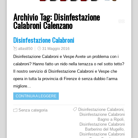
Archivio Tag:
Disinfestazione
Calabroni Calenzano
Disinfestazione Calabroni
atlas850
31 Maggio 2016
Disinfestazione Calabroni e Vespe Avete un problema con i
calabroni? Hanno fatto un nido nella terrazza o nel sotto tetto?
Il nostro servizio di Disinfestazione Calabroni e Vespe che
opera in tutta la provincia di Firenze è senza dubbio l’arma
migliore…
CONTINUA A LEGGERE
Disinfestazione Calabroni
,
Senza categoria
Disinfestazione Calabroni
Bagno a Ripoli
,
Disinfestazione Calabroni
Barberino del Mugello
,
Disinfestazione Calabroni