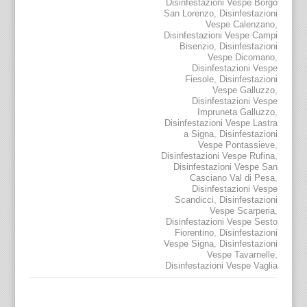
Disinfestazioni Vespe Borgo
San Lorenzo
,
Disinfestazioni
Vespe Calenzano
,
Disinfestazioni Vespe Campi
Bisenzio
,
Disinfestazioni
Vespe Dicomano
,
Disinfestazioni Vespe
Fiesole
,
Disinfestazioni
Vespe Galluzzo
,
Disinfestazioni Vespe
Impruneta Galluzzo
,
Disinfestazioni Vespe Lastra
a Signa
,
Disinfestazioni
Vespe Pontassieve
,
Disinfestazioni Vespe Rufina
,
Disinfestazioni Vespe San
Casciano Val di Pesa
,
Disinfestazioni Vespe
Scandicci
,
Disinfestazioni
Vespe Scarperia
,
Disinfestazioni Vespe Sesto
Fiorentino
,
Disinfestazioni
Vespe Signa
,
Disinfestazioni
Vespe Tavarnelle
,
Disinfestazioni Vespe Vaglia