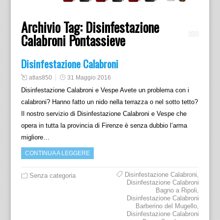
Archivio Tag:
Disinfestazione
Calabroni Pontassieve
Disinfestazione Calabroni
atlas850
31 Maggio 2016
Disinfestazione Calabroni e Vespe Avete un problema con i
calabroni? Hanno fatto un nido nella terrazza o nel sotto tetto?
Il nostro servizio di Disinfestazione Calabroni e Vespe che
opera in tutta la provincia di Firenze è senza dubbio l’arma
migliore…
CONTINUA A LEGGERE
Disinfestazione Calabroni
,
Senza categoria
Disinfestazione Calabroni
Bagno a Ripoli
,
Disinfestazione Calabroni
Barberino del Mugello
,
Disinfestazione Calabroni