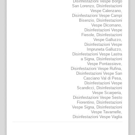
Disinfestazioni Vespe Borgo
San Lorenzo
,
Disinfestazioni
Vespe Calenzano
,
Disinfestazioni Vespe Campi
Bisenzio
,
Disinfestazioni
Vespe Dicomano
,
Disinfestazioni Vespe
Fiesole
,
Disinfestazioni
Vespe Galluzzo
,
Disinfestazioni Vespe
Impruneta Galluzzo
,
Disinfestazioni Vespe Lastra
a Signa
,
Disinfestazioni
Vespe Pontassieve
,
Disinfestazioni Vespe Rufina
,
Disinfestazioni Vespe San
Casciano Val di Pesa
,
Disinfestazioni Vespe
Scandicci
,
Disinfestazioni
Vespe Scarperia
,
Disinfestazioni Vespe Sesto
Fiorentino
,
Disinfestazioni
Vespe Signa
,
Disinfestazioni
Vespe Tavarnelle
,
Disinfestazioni Vespe Vaglia