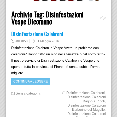
Archivio Tag:
Disinfestazioni
Vespe Dicomano
Disinfestazione Calabroni
atlas850
31 Maggio 2016
Disinfestazione Calabroni e Vespe Avete un problema con i
calabroni? Hanno fatto un nido nella terrazza o nel sotto tetto?
Il nostro servizio di Disinfestazione Calabroni e Vespe che
opera in tutta la provincia di Firenze è senza dubbio l’arma
migliore…
CONTINUA A LEGGERE
Disinfestazione Calabroni
,
Senza categoria
Disinfestazione Calabroni
Bagno a Ripoli
,
Disinfestazione Calabroni
Barberino del Mugello
,
Disinfestazione Calabroni