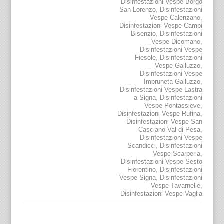
Disinfestazioni Vespe Borgo
San Lorenzo
,
Disinfestazioni
Vespe Calenzano
,
Disinfestazioni Vespe Campi
Bisenzio
,
Disinfestazioni
Vespe Dicomano
,
Disinfestazioni Vespe
Fiesole
,
Disinfestazioni
Vespe Galluzzo
,
Disinfestazioni Vespe
Impruneta Galluzzo
,
Disinfestazioni Vespe Lastra
a Signa
,
Disinfestazioni
Vespe Pontassieve
,
Disinfestazioni Vespe Rufina
,
Disinfestazioni Vespe San
Casciano Val di Pesa
,
Disinfestazioni Vespe
Scandicci
,
Disinfestazioni
Vespe Scarperia
,
Disinfestazioni Vespe Sesto
Fiorentino
,
Disinfestazioni
Vespe Signa
,
Disinfestazioni
Vespe Tavarnelle
,
Disinfestazioni Vespe Vaglia