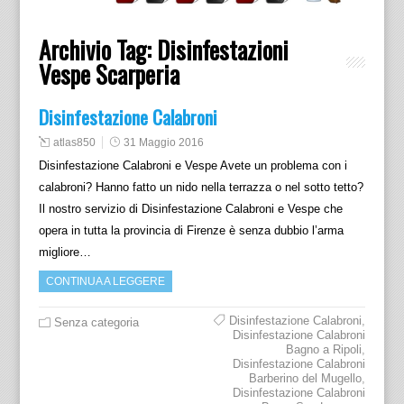
Archivio Tag:
Disinfestazioni
Vespe Scarperia
Disinfestazione Calabroni
atlas850
31 Maggio 2016
Disinfestazione Calabroni e Vespe Avete un problema con i
calabroni? Hanno fatto un nido nella terrazza o nel sotto tetto?
Il nostro servizio di Disinfestazione Calabroni e Vespe che
opera in tutta la provincia di Firenze è senza dubbio l’arma
migliore…
CONTINUA A LEGGERE
Disinfestazione Calabroni
,
Senza categoria
Disinfestazione Calabroni
Bagno a Ripoli
,
Disinfestazione Calabroni
Barberino del Mugello
,
Disinfestazione Calabroni