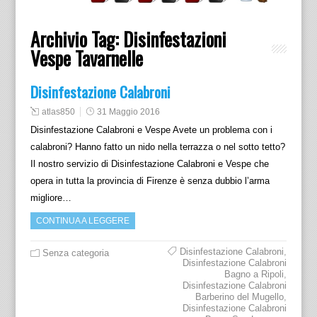
Archivio Tag:
Disinfestazioni
Vespe Tavarnelle
Disinfestazione Calabroni
atlas850
31 Maggio 2016
Disinfestazione Calabroni e Vespe Avete un problema con i
calabroni? Hanno fatto un nido nella terrazza o nel sotto tetto?
Il nostro servizio di Disinfestazione Calabroni e Vespe che
opera in tutta la provincia di Firenze è senza dubbio l’arma
migliore…
CONTINUA A LEGGERE
Disinfestazione Calabroni
,
Senza categoria
Disinfestazione Calabroni
Bagno a Ripoli
,
Disinfestazione Calabroni
Barberino del Mugello
,
Disinfestazione Calabroni