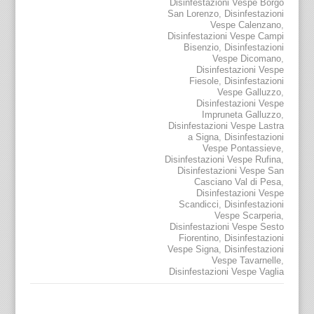
Disinfestazioni Vespe Borgo
San Lorenzo
,
Disinfestazioni
Vespe Calenzano
,
Disinfestazioni Vespe Campi
Bisenzio
,
Disinfestazioni
Vespe Dicomano
,
Disinfestazioni Vespe
Fiesole
,
Disinfestazioni
Vespe Galluzzo
,
Disinfestazioni Vespe
Impruneta Galluzzo
,
Disinfestazioni Vespe Lastra
a Signa
,
Disinfestazioni
Vespe Pontassieve
,
Disinfestazioni Vespe Rufina
,
Disinfestazioni Vespe San
Casciano Val di Pesa
,
Disinfestazioni Vespe
Scandicci
,
Disinfestazioni
Vespe Scarperia
,
Disinfestazioni Vespe Sesto
Fiorentino
,
Disinfestazioni
Vespe Signa
,
Disinfestazioni
Vespe Tavarnelle
,
Disinfestazioni Vespe Vaglia