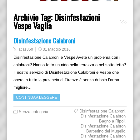
Archivio Tag:
Disinfestazioni
Vespe Vaglia
Disinfestazione Calabroni
atlas850
31 Maggio 2016
Disinfestazione Calabroni e Vespe Avete un problema con i
calabroni? Hanno fatto un nido nella terrazza o nel sotto tetto?
Il nostro servizio di Disinfestazione Calabroni e Vespe che
opera in tutta la provincia di Firenze è senza dubbio l’arma
migliore…
CONTINUA A LEGGERE
Disinfestazione Calabroni
,
Senza categoria
Disinfestazione Calabroni
Bagno a Ripoli
,
Disinfestazione Calabroni
Barberino del Mugello
,
Disinfestazione Calabroni