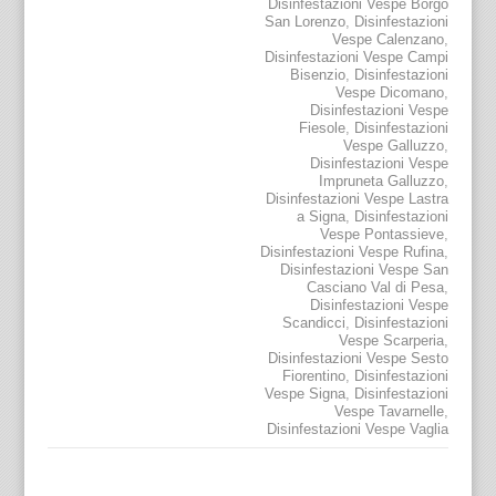
Disinfestazioni Vespe Borgo
San Lorenzo
,
Disinfestazioni
Vespe Calenzano
,
Disinfestazioni Vespe Campi
Bisenzio
,
Disinfestazioni
Vespe Dicomano
,
Disinfestazioni Vespe
Fiesole
,
Disinfestazioni
Vespe Galluzzo
,
Disinfestazioni Vespe
Impruneta Galluzzo
,
Disinfestazioni Vespe Lastra
a Signa
,
Disinfestazioni
Vespe Pontassieve
,
Disinfestazioni Vespe Rufina
,
Disinfestazioni Vespe San
Casciano Val di Pesa
,
Disinfestazioni Vespe
Scandicci
,
Disinfestazioni
Vespe Scarperia
,
Disinfestazioni Vespe Sesto
Fiorentino
,
Disinfestazioni
Vespe Signa
,
Disinfestazioni
Vespe Tavarnelle
,
Disinfestazioni Vespe Vaglia