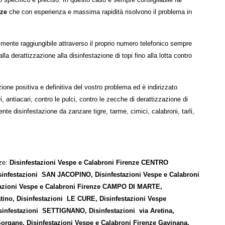
nze
che con esperienza e massima rapidità risolvono il problema in
ilmente raggiungibile attraverso il proprio numero telefonico sempre
alla derattizzazione alla disinfestazione di topi fino alla lotta contro
ione positiva e definitiva del vostro problema ed è indirizzato
, antiacari, contro le pulci, contro le zecche di derattizzazione di
nte disinfestazione da zanzare tigre, tarme, cimici, calabroni, tarli,
nze:
Disinfestazioni Vespe e Calabroni Firenze
CENTRO
nfestazioni SAN JACOPINO, Disinfestazioni Vespe e Calabroni
tazioni Vespe e Calabroni Firenze CAMPO DI MARTE,
iatino, Disinfestazioni LE CURE, Disinfestazioni Vespe
nfestazioni SETTIGNANO, Disinfestazioni via Aretina,
organe, Disinfestazioni Vespe e Calabroni Firenze Gavinana,