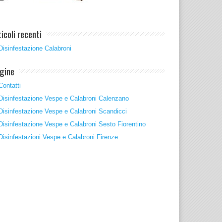
ticoli recenti
Disinfestazione Calabroni
gine
Contatti
Disinfestazione Vespe e Calabroni Calenzano
Disinfestazione Vespe e Calabroni Scandicci
Disinfestazione Vespe e Calabroni Sesto Fiorentino
Disinfestazioni Vespe e Calabroni Firenze