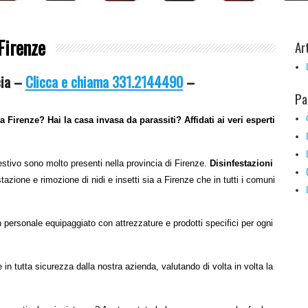
Firenze
Ar
cia –
Clicca e chiama 331.2144490
–
Pa
 Firenze? Hai la casa invasa da parassiti? Affidati ai veri esperti
estivo sono molto presenti nella provincia di Firenze.
Disinfestazioni
estazione e rimozione di nidi e insetti sia a Firenze che in tutti i comuni
 personale equipaggiato con attrezzature e prodotti specifici per ogni
 in tutta sicurezza dalla nostra azienda, valutando di volta in volta la