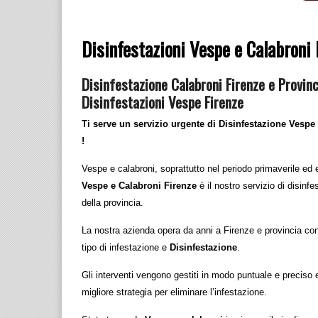
Disinfestazioni Vespe e Calabroni 
Disinfestazione Calabroni Firenze e Provin
Disinfestazioni Vespe Firenze
Ti serve un servizio urgente di Disinfestazione Vespe a
!
Vespe e calabroni, soprattutto nel periodo primaverile ed 
Vespe e Calabroni Firenze
è il nostro servizio di disinf
della provincia.
La nostra azienda opera da anni a Firenze e provincia con
tipo di infestazione e
Disinfestazione
.
Gli interventi vengono gestiti in modo puntuale e preciso e
migliore strategia per eliminare l’infestazione.