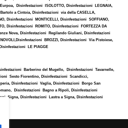
ale Eurpoa, Disinfestazioni ISOLOTTO, Disinfestazioni LEGNAIA,
artolo a Cintoia, Disinfestazioni via della CASELLA,
NO, Disinfestazioni MONTICELLI, Disinfestazioni SOFFIANO,
TO, Disinfestazioni ROMITO, Disinfestazioni FORTEZZA DA
nze Nova, Disinfestazioni Regilando Giuliani, Disinfestazioni
NOVOLI,Disinfestazioni BROZZI, Disinfestazioni Via Pistoiese,
, Disinfestazioni LE PIAGGE
sinfestazioni Barberino del Mugello, Disinfestazioni Tavarnelle,
zioni Sesto Fiorentino, Disinfestazioni Scandicci,
peria, Disinfestazioni Vaglia, Disinfestazioni Borgo San
omano, Disinfestazioni Bagno a Ripoli, Disinfestazioni
oni Signa, Disinfestazioni Lastra a Signa, Disinfestazioni