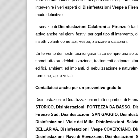
intervenire i veri esperti di
Disinfestazioni Vespe a Fire
modo definitivo.
Il servizio di
Disinfestazioni Calabroni a Firenze
è fac
attivo anche nei giorni festivi per ogni tipo di intervento, d
insetti volanti come api, vespe, zanzare e calabroni.
L’intervento dei nostri tecnici garantisce sempre una soluz
soprattutto su deblattizzazione, trattamenti antiparassitari
edifici, ambienti ed impianti, di nebulizzazione e naturalme
formiche, api e volatili.
Contattateci anche per un preventivo gratuito!
Disinfestazioni e Derattizzazioni in tutti i quartieri di Fire
STORICO, Disinfestazioni FORTEZZA DA BASSO, Disi
Firenze Sud, Disinfestazioni SAN GAGGIO, Disinfes
Disinfestazioni Viale dei Mille, Disinfestazioni Salv
BELLARIVA, Disinfestazioni Vespe COVERCIANO, Disi
Disinfestazioni Nave di Rovezzano, Disinfestazioni S