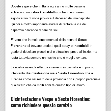
Dovete sapere che in Italia ogni anno molte persone
subiscono uno
shock anafilattico
che in un numero
significativo di volte provoca il decesso del malcapitato.
Quindi è molto importante evitare di tentare la via del
risparmio cercando di fare da soli.
E’ vero che in molti supermercati della zona di
Sesto
Fiorentino
si trovano prodotti quali spray o
insetticidi
in
grado di debellare piccoli nidi o situazioni prese all’inizio, ma
resta tuttavia sempre un rischio che è meglio evitare.
La nostra azienda effettua interventi in giornata e in pronto
intervento
disinfestazione sia a Sesto Fiorentino che a
Firenze
come nel resto della provincia con il proprio personale
qualificato che da molti anni fa questo tipo di lavoro.
Disinfestazione Vespe a Sesto Fiorentino:
come richiedere questo servizio