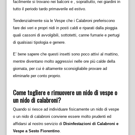
facilmente si trovano nei balconi e , soprattutto, nei giardini in
tutto il periodo tardo primaverile ed estivo.
Tendenzialmente sia le Vespe che i Calabroni preferiscono
fare dei veri e propri nidi in posti caldi e riparati dalla pioggia
quali cassoni di avvolgibili, sottotetti, canne fumarie e pertugi
di qualsiasi tipologia e genere.
E’ bene sapere che questi insetti sono poco attivi al mattino,
mentre diventano molto aggressivi nelle ore più calde della
giornata, per cui è altamente sconsigliabile provare ad
eliminarle per conto proprio.
Come togliere e rimuovere un nido di vespe o
un nido di calabroni?
Quando si riesce ad individuare fisicamente un nido di vespe
o un nido di calabroni conviene essere molto prudenti ed
affidarsi al nostro servizio di
Disinfestazioni di Calabroni e
Vespe a Sesto Fiorentino
.